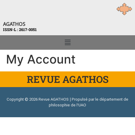
AGATHOS
ISSN-L : 2617-0051
My Account
REVUE AGATHOS
Copyright © 2026 Revue AGATHOS | Propulsé par le département de
philosophie de l'UAO