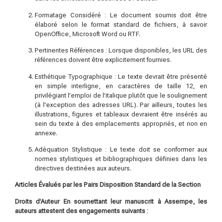
Formatage Considéré : Le document soumis doit être
élaboré selon le format standard de fichiers, à savoir
OpenOffice, Microsoft Word ou RTF.
Pertinentes Références : Lorsque disponibles, les URL des
références doivent être explicitement fournies.
Esthétique Typographique : Le texte devrait être présenté
en simple interligne, en caractères de taille 12, en
privilégiant l’emploi de l’italique plutôt que le soulignement
(à l’exception des adresses URL). Par ailleurs, toutes les
illustrations, figures et tableaux devraient être insérés au
sein du texte à des emplacements appropriés, et non en
annexe.
Adéquation Stylistique : Le texte doit se conformer aux
normes stylistiques et bibliographiques définies dans les
directives destinées aux auteurs.
Articles Évalués par les
Pairs Disposition Standard de la Section
Droits d’Auteur En soumettant leur manuscrit à Assempe, les
auteurs attestent des engagements suivants :