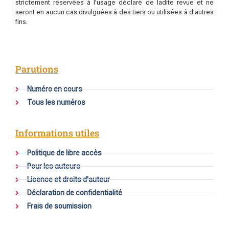
strictement réservées à l’usage déclaré de ladite revue et ne
seront en aucun cas divulguées à des tiers ou utilisées à d’autres
fins.
Parutions
Numéro en cours
Tous les numéros
Informations utiles
Politique de libre accès
Pour les auteurs
Licence et droits d'auteur
Déclaration de confidentialité
Frais de soumission