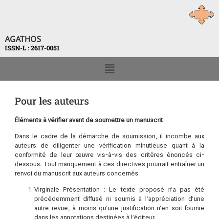
AGATHOS
ISSN-L : 2617-0051
Pour les auteurs
Éléments à vérifier avant de soumettre un manuscrit
Dans le cadre de la démarche de soumission, il incombe aux
auteurs de diligenter une vérification minutieuse quant à la
conformité de leur œuvre vis-à-vis des critères énoncés ci-
dessous. Tout manquement à ces directives pourrait entraîner un
renvoi du manuscrit aux auteurs concernés.
Virginale Présentation : Le texte proposé n’a pas été
précédemment diffusé ni soumis à l’appréciation d’une
autre revue, à moins qu’une justification n’en soit fournie
dans les annotations destinées à l’éditeur.